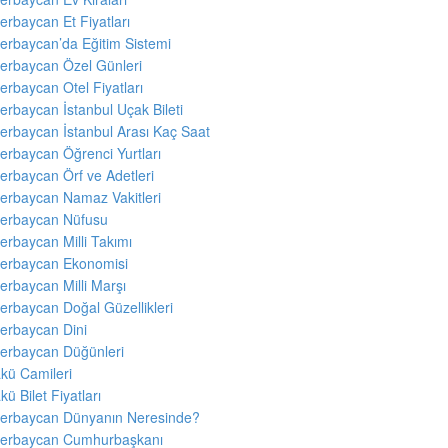
erbaycan Et Fiyatları
erbaycan’da Eğitim Sistemi
erbaycan Özel Günleri
erbaycan Otel Fiyatları
erbaycan İstanbul Uçak Bileti
erbaycan İstanbul Arası Kaç Saat
erbaycan Öğrenci Yurtları
erbaycan Örf ve Adetleri
erbaycan Namaz Vakitleri
erbaycan Nüfusu
erbaycan Milli Takımı
erbaycan Ekonomisi
erbaycan Milli Marşı
erbaycan Doğal Güzellikleri
erbaycan Dini
erbaycan Düğünleri
kü Camileri
kü Bilet Fiyatları
erbaycan Dünyanın Neresinde?
erbaycan Cumhurbaşkanı