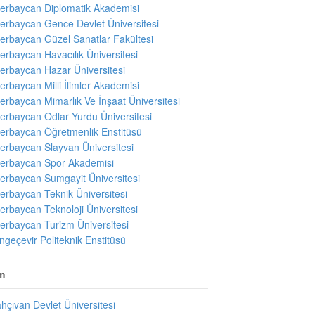
erbaycan Diplomatik Akademisi
erbaycan Gence Devlet Üniversitesi
erbaycan Güzel Sanatlar Fakültesi
erbaycan Havacılık Üniversitesi
erbaycan Hazar Üniversitesi
erbaycan Milli İlimler Akademisi
erbaycan Mimarlık Ve İnşaat Üniversitesi
erbaycan Odlar Yurdu Üniversitesi
erbaycan Öğretmenlik Enstitüsü
erbaycan Slayvan Üniversitesi
erbaycan Spor Akademisi
erbaycan Sumgayit Üniversitesi
erbaycan Teknik Üniversitesi
erbaycan Teknoloji Üniversitesi
erbaycan Turizm Üniversitesi
ngeçevir Politeknik Enstitüsü
m
hçıvan Devlet Üniversitesi