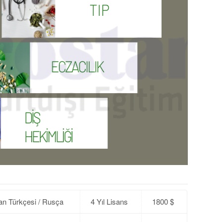
n Türkçesi / Rusça
4 Yıl
Lisans
1800 $