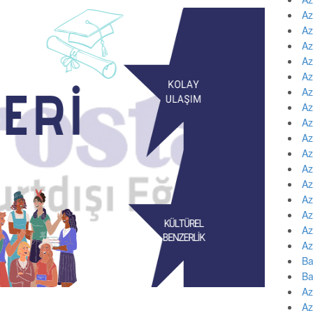
Az
Az
Az
Az
Az
Az
Az
Az
Az
Az
Az
Az
Az
Az
Az
Az
Ba
Ba
Az
Az