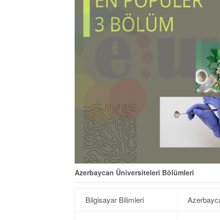
Azerbaycan Üniversiteleri Bölümleri
Bilgisayar Bilimleri
Azerbayca