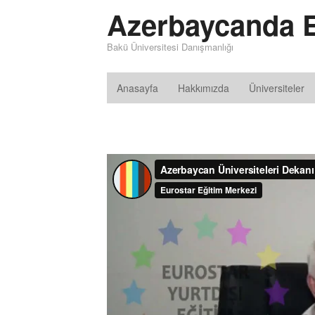
Azerbaycanda E
Bakü Üniversitesi Danışmanlığı
Anasayfa
Hakkımızda
Üniversiteler
Video
oynatıcı