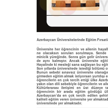
Azerbaycan
Üniversitelerinde Eğitim Fırsa
Üniversite her öğrencinin ve ailenin haya
ne olacaksın soruları sorulmaya. Sende 
minicik yüreğinde. Sonra gün gelir üniversite
de aynı kalmıştır. Ancak üniversite eği
Hayalinde ki mesleği sana sağlayan bu eğit
Son yıllarda üniversitede istediği bölümü o
Bunun sebebi sınavsız üniversite olanağı
girmeden eğitim almak istiyorsan yurtdışı 
öğrencilerin en çok tercih ettiği ülke Aze
yakın olan dili sebebiyle öğrencilerin ve ail
Kültürlerarası iletişimi en üst düzeye t
öğrencinin bir arada eğitim gördüğü ül
Azerbaycan’da en çok tercih edilen şehir
kaliteli eğitim veren üniversite yer almakta
üniversitede yer almaktadır.