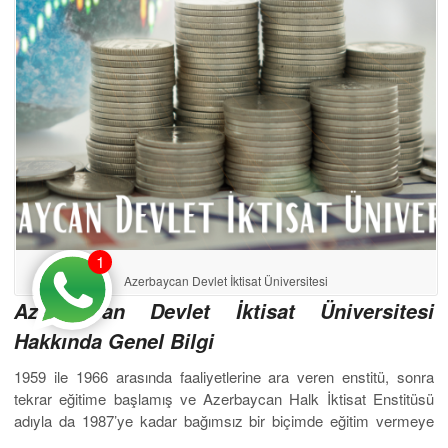
1
Azerbaycan Devlet İktisat Üniversitesi
Azerbaycan Devlet İktisat Üniversitesi
Hakkında Genel Bilgi
1959 ile 1966 arasında faaliyetlerine ara veren enstitü, sonra
tekrar eğitime başlamış ve Azerbaycan Halk İktisat Enstitüsü
adıyla da 1987’ye kadar bağımsız bir biçimde eğitim vermeye