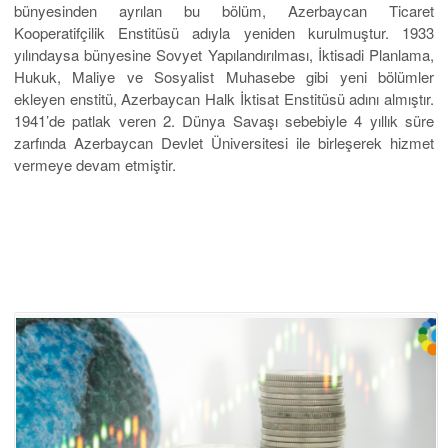
olması kararının alınmasından sonra
Azerbaycan
Üniversiteleri
bünyesinden ayrılan bu bölüm, Azerbaycan Ticaret
Kooperatifçilik Enstitüsü adıyla yeniden kurulmuştur. 1933
yılındaysa bünyesine Sovyet Yapılandırılması, İktisadi Planlama,
Hukuk, Maliye ve Sosyalist Muhasebe gibi yeni bölümler
ekleyen enstitü, Azerbaycan Halk İktisat Enstitüsü adını almıştır.
1941’de patlak veren 2. Dünya Savaşı sebebiyle 4 yıllık süre
zarfında Azerbaycan Devlet Üniversitesi ile birleşerek hizmet
vermeye devam etmiştir.