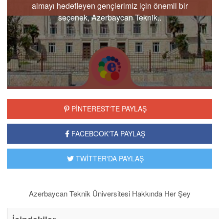
almayı hedefleyen gençlerimiz için önemli bir
seçenek, Azerbaycan Teknik..
PİNTEREST'TE PAYLAŞ
FACEBOOK'TA PAYLAŞ
TWİTTER'DA PAYLAŞ
Azerbaycan Teknik Üniversitesi Hakkında Her Şey