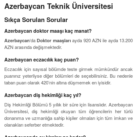
Azerbaycan Teknik Üniversitesi
Sıkça Sorulan Sorular
Azerbaycan doktor maaşı kaç manat?
Azerbaycan
‘da
Doktor maaşları
ayda 920 AZN ile ayda 13.200
AZN arasında değişmektedir.
Azerbaycan eczacılık kaç puan?
Eczacılık için sayısal bölümde teste girmek mümkündür ancak
puanınız yeterliyse diğer bölümleri de seçebilirsiniz. Bu nedenle
taban puan olarak 420’nin altına düşmemek en iyisidir.
Azerbaycan diş hekimliği kaç yıl?
Diş Hekimliği Bölümü 5 yıllık bir süre için lisanslıdır. Azerbaycan
Üniversitesi, diş hekimliği okuyan tüm öğrencilerin her türlü
donanıma ve uzmanlığa sahip kişiler olmaları için tüm imkan ve
olanakları seferber etmektedir.