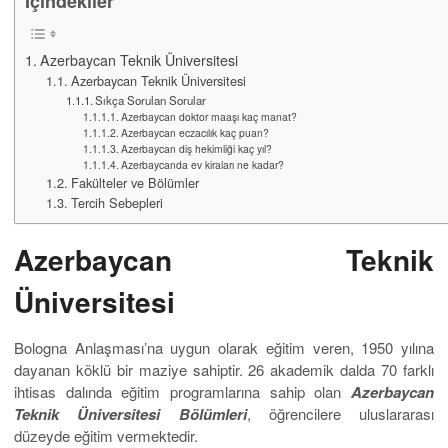
İçindekiler
Azerbaycan Teknik Üniversitesi
Azerbaycan Teknik Üniversitesi
Sıkça Sorulan Sorular
Azerbaycan doktor maaşı kaç manat?
Azerbaycan eczacılık kaç puan?
Azerbaycan diş hekimliği kaç yıl?
Azerbaycanda ev kiraları ne kadar?
Fakülteler ve Bölümler
Tercih Sebepleri
Azerbaycan Teknik
Üniversitesi
Bologna Anlaşması’na uygun olarak eğitim veren, 1950 yılına
dayanan köklü bir maziye sahiptir. 26 akademik dalda 70 farklı
ihtisas dalında eğitim programlarına sahip olan
Azerbaycan
Teknik Üniversitesi Bölümleri
, öğrencilere uluslararası
düzeyde eğitim vermektedir.