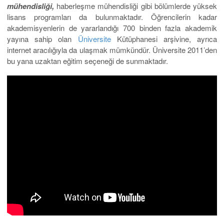
mühendisliği,
haberleşme mühendisliği gibi bölümlerde yüksek
lisans programları da bulunmaktadır. Öğrencilerin kadar
akademisyenlerin de yararlandığı 700 binden fazla akademik
yayına sahip olan
Üniversite
Kütüphanesi arşivine, ayrıca
internet aracılığıyla da ulaşmak mümkündür. Üniversite 2011’den
bu yana uzaktan eğitim seçeneği de sunmaktadır.