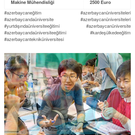
Makine Mühendisliği
2500 Euro
#azerbaycaneğitim #azerbaycanüniversiteleri
#azerbaycandaüniversite #azerbaycanüniversiteleri
#yurtdışındaüniversiteeğitimi #azerbaycanüniversite
#azerbaycandaüniversiteeğitimi #kardeşülkedeeğitim
#azerbaycantekniküniversitesi