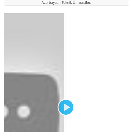
Azerbaycan Teknik Üniversitesi