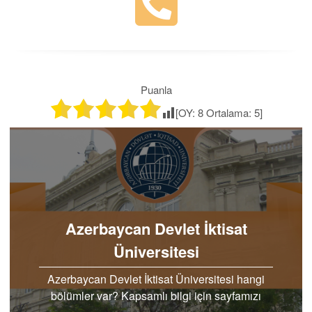
Puanla
[OY:
8
Ortalama:
5
]
Azerbaycan Devlet İktisat
Üniversitesi
Azerbaycan Devlet İktisat Üniversitesi hangi
bölümler var? Kapsamlı bilgi için sayfamızı