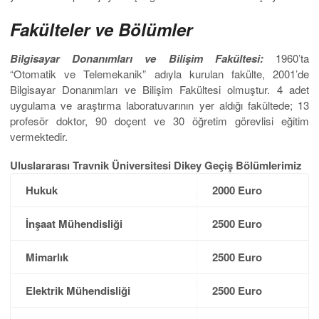
Fakülteler ve Bölümler
Bilgisayar Donanımları ve Bilişim Fakültesi:
1960’ta
“Otomatik ve Telemekanik” adıyla kurulan fakülte, 2001’de
Bilgisayar Donanımları ve Bilişim Fakültesi olmuştur. 4 adet
uygulama ve araştırma laboratuvarının yer aldığı fakültede; 13
profesör doktor, 90 doçent ve 30 öğretim görevlisi eğitim
vermektedir.
Uluslararası Travnik Üniversitesi Dikey Geçiş Bölümlerimiz
Hukuk
2000 Euro
İnşaat Mühendisliği
2500 Euro
Mimarlık
2500 Euro
Elektrik Mühendisliği
2500 Euro