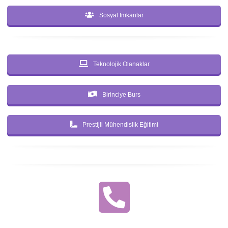
Sosyal İmkanlar
Teknolojik Olanaklar
Birinciye Burs
Prestijli Mühendislik Eğitimi