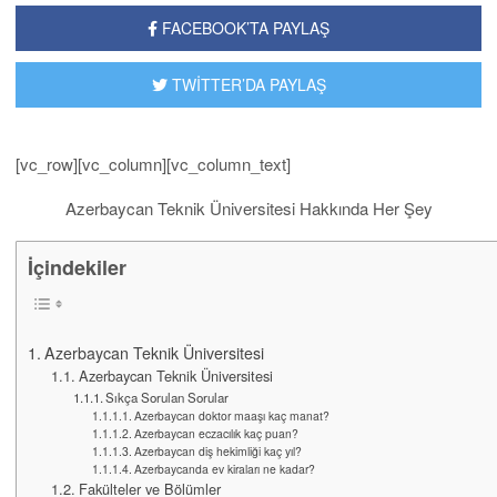
FACEBOOK’TA PAYLAŞ
TWİTTER’DA PAYLAŞ
[vc_row][vc_column][vc_column_text]
Azerbaycan Teknik Üniversitesi Hakkında Her Şey
İçindekiler
Azerbaycan Teknik Üniversitesi
Azerbaycan Teknik Üniversitesi
Sıkça Sorulan Sorular
Azerbaycan doktor maaşı kaç manat?
Azerbaycan eczacılık kaç puan?
Azerbaycan diş hekimliği kaç yıl?
Azerbaycanda ev kiraları ne kadar?
Fakülteler ve Bölümler