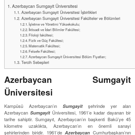
Azerbaycan Sumgayit Üniversitesi
Azerbaycan Sumgayit Üniversitesi İşbirlikleri
Azerbaycan Sumgayit Üniversitesi Fakülteler ve Bölümleri
İşletme ve Yönetimi Yüksekokulu;
İktisadi ve İdari Bilimler Fakültesi;
Filoloji fakültesi;
Fizik ve Güç Fakültesi;
Matematik Fakültesi;
Felsefe Fakültesi;
Azerbaycan Sumgayit Üniversitesi Bölüm Fiyatları;
Tercih Sebepleri
Azerbaycan Sumgayit
Üniversitesi
Kampüsü Azerbaycan’ın
Sumgayit
şehrinde yer alan
Azerbaycan
Sumgayit
Üniversitesi, 1961’e kadar dayanan bir
tarihe sahiptir. Sumgayıt, Azerbaycan’ın başkenti Bakü’ye 45
kilometre uzaklıkta, Azerbaycan’ın en önemli sanayi
şehirlerinden biridir. 1961’de
Azerbaycan
Cumhurbaşkanı’nın