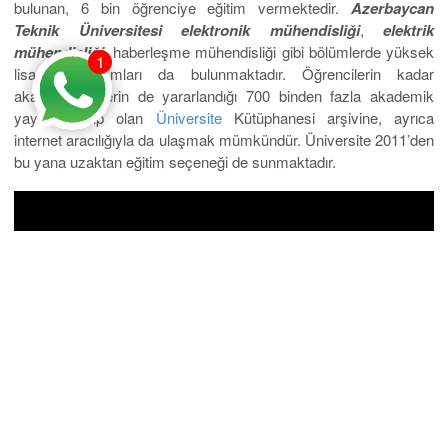
bulunan, 6 bin öğrenciye eğitim vermektedir.
Azerbaycan
Teknik Üniversitesi elektronik mühendisliği
,
elektrik
mühendisliği,
haberleşme mühendisliği gibi bölümlerde yüksek
1
lisans programları da bulunmaktadır. Öğrencilerin kadar
akademisyenlerin de yararlandığı 700 binden fazla akademik
yayına sahip olan
Üniversite
Kütüphanesi arşivine, ayrıca
internet aracılığıyla da ulaşmak mümkündür. Üniversite 2011’den
bu yana uzaktan eğitim seçeneği de sunmaktadır.