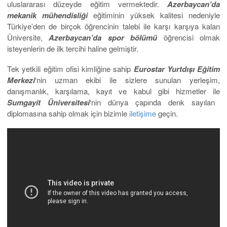
uluslararası düzeyde eğitim vermektedir.
Azerbaycan’da
mekanik mühendisliği
eğitiminin yüksek kalitesi nedeniyle
Türkiye’den de birçok öğrencinin talebi ile karşı karşıya kalan
Üniversite,
Azerbaycan’da spor bölümü
öğrencisi olmak
isteyenlerin de ilk tercihi haline gelmiştir.
Tek yetkili eğitim ofisi kimliğine sahip
Eurostar Yurtdışı Eğitim
Merkezi
‘nin uzman ekibi ile sizlere sunulan yerleşim,
danışmanlık, karşılama, kayıt ve kabul gibi hizmetler ile
Sumgayit Üniversitesi
‘nin dünya çapında denk sayılan
diplomasına sahip olmak için bizimle
iletişime
geçin.