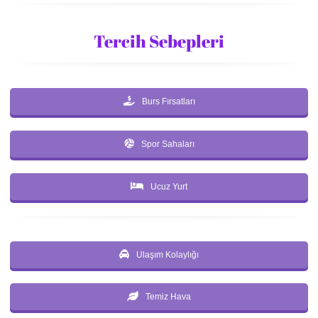
Tercih Sebepleri
Burs Fırsatları
Spor Sahaları
Ucuz Yurt
Ulaşım Kolaylığı
Temiz Hava