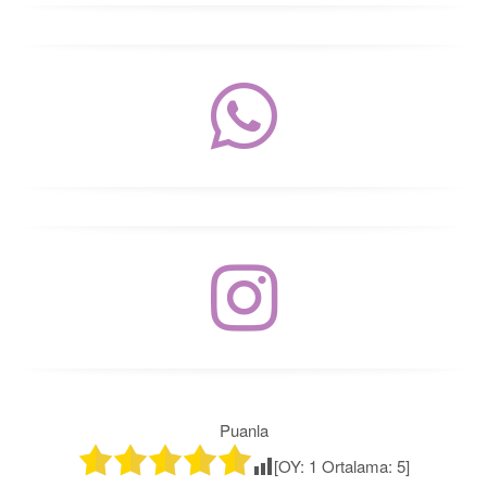
Puanla
[OY:
1
Ortalama:
5
]