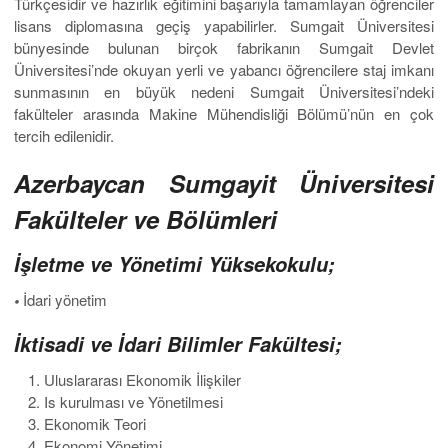
Türkçesidir ve hazırlık eğitimini başarıyla tamamlayan öğrenciler
lisans diplomasına geçiş yapabilirler. Sumgait Üniversitesi
bünyesinde bulunan birçok fabrikanın Sumgait Devlet
Üniversitesi’nde okuyan yerli ve yabancı öğrencilere staj imkanı
sunmasının en büyük nedeni Sumgait Üniversitesi’ndeki
fakülteler arasında Makine Mühendisliği Bölümü’nün en çok
tercih edilenidir.
Azerbaycan Sumgayit Üniversitesi
Fakülteler ve Bölümleri
İşletme ve Yönetimi Yüksekokulu;
•
İdari yönetim
İktisadi ve İdari Bilimler Fakültesi;
Uluslararası Ekonomik İlişkiler
Is kurulması ve Yönetilmesi
Ekonomik Teori
Ekonomi Yönetimi