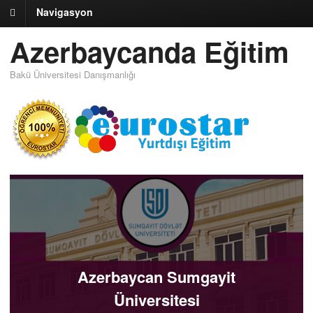
Navigasyon
Azerbaycanda Eğitim
Bakü Üniversitesi Danışmanlığı
Azerbaycan Sumgayit
Üniversitesi