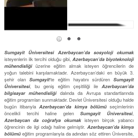
Sumgayit Üniversitesi
Azerbaycan’da sosyoloji okumak
isteyenlerin ilk tercihi olduğu gibi,
Azerbaycan’da biyoteknoloji
mühendisliği
üzerine eğitim almak isteyen öğrencilerin de
yoğun talebini karşılamaktadır. Azerbaycan’daki en büyük 3.
şehir olan
Sumgayit
‘te eğitim hayatını sürdüren
Sumgayit
Üniversitesi
, bu geniş eğitim çeşitliliği ile
Azerbaycan’da
bilgisayar mühendisliği
dalında da Avrupa standartlarında
eğitim programları sunmaktadır. Devlet Üniversitesi olduğu halde
bugün itibarıyla
Azerbaycan’da kimya bölümü
seçimlerinin
öncelikli tercihi haline gelen
Sumgayit Üniversitesi
,
Azerbaycan da coğrafya okumak
isteyen birçok yabancı
öğrencinin de ilgi odağı haline gelmiştir.
Azerbaycan’da kimya
bölümü
eğitim programlarıyla da adından söz ettiren Üniversite,