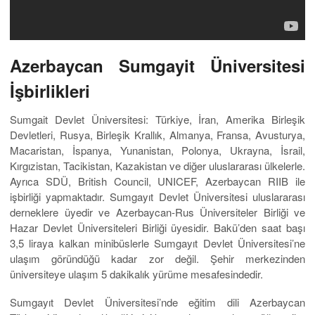
Azerbaycan Sumgayit Üniversitesi
İşbirlikleri
Sumgait Devlet Üniversitesi: Türkiye, İran, Amerika Birleşik
Devletleri, Rusya, Birleşik Krallık, Almanya, Fransa, Avusturya,
Macaristan, İspanya, Yunanistan, Polonya, Ukrayna, İsrail,
Kırgızistan, Tacikistan, Kazakistan ve diğer uluslararası ülkelerle.
Ayrıca SDÜ, British Council, UNICEF, Azerbaycan RIIB ile
işbirliği yapmaktadır. Sumgayıt Devlet Üniversitesi uluslararası
derneklere üyedir ve Azerbaycan-Rus Üniversiteler Birliği ve
Hazar Devlet Üniversiteleri Birliği üyesidir. Bakü’den saat başı
3,5 liraya kalkan minibüslerle Sumgayıt Devlet Üniversitesi’ne
ulaşım göründüğü kadar zor değil. Şehir merkezinden
üniversiteye ulaşım 5 dakikalık yürüme mesafesindedir.
Sumgayıt Devlet Üniversitesi’nde eğitim dili Azerbaycan