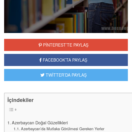
PİNTEREST’TE PAYLAŞ
FACEBOOK’TA PAYLAŞ
TWİTTER’DA PAYLAŞ
İçindekiler
Azerbaycan Doğal Güzellikleri
Azerbaycan’da Mutlaka Görülmesi Gereken Yerler