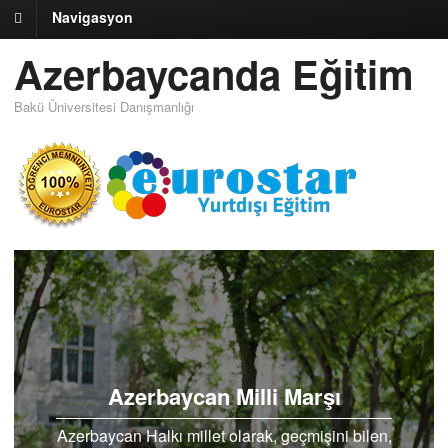
Navigasyon
Azerbaycanda Eğitim
Bakü Üniversitesi Danışmanlığı
Azerbaycan Milli Marşı
Azerbaycan Halkı millet olarak, geçmişini bilen,