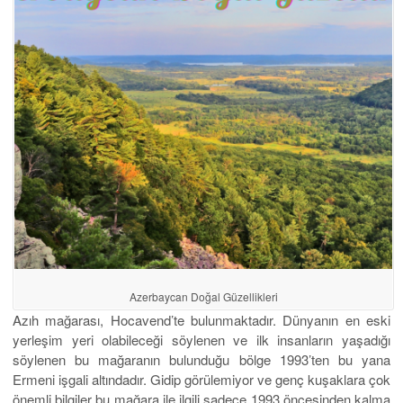
Azerbaycan Doğal Güzellikleri
Azıh mağarası, Hocavend’te bulunmaktadır. Dünyanın en eski
yerleşim yeri olabileceği söylenen ve ilk insanların yaşadığı
söylenen bu mağaranın bulunduğu bölge 1993’ten bu yana
Ermeni işgali altındadır. Gidip görülemiyor ve genç kuşaklara çok
önemli bilgiler bu mağara ile ilgili sadece 1993 öncesinden kalma