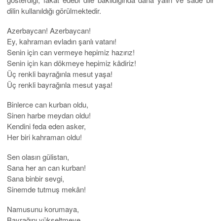
dilin kullanıldığı görülmektedir.
Azerbaycan! Azerbaycan!
Ey, kahraman evladın şanlı vatanı!
Senin için can vermeye hepimiz hazırız!
Senin için kan dökmeye hepimiz kâdiriz!
Üç renkli bayrağınla mesut yaşa!
Üç renkli bayrağınla mesut yaşa!
Binlerce can kurban oldu,
Sinen harbe meydan oldu!
Kendini feda eden asker,
Her biri kahraman oldu!
Sen olasın gülistan,
Sana her an can kurban!
Sana binbir sevgi,
Sinemde tutmuş mekân!
Namusunu korumaya,
Bayrağını yükseltmeye,