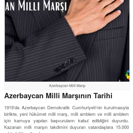
Azerbaycan Milli Marşı
Azerbaycan Milli Marşının Tarihi
1919’da Azerbaycan Demokratik Cumhuriyeti’nin kurulmasıyla
birlikte, yeni hükümet milli marş, milli amblem ve milli amblem
için kamuya yapılan başvuruların kabul edildiğini duyurdu.
Kazanan milli marşın takdimini duyuran vatandaşlara 15.000