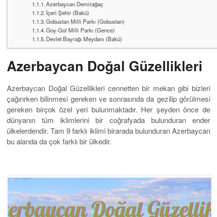
Azerbaycan Demirağaç
İçeri Şehir (Bakü)
Gobustan Milli Parkı (Gobustan)
Goy-Gol Milli Parkı (Gence)
Devlet Bayrağı Meydanı (Bakü)
Azerbaycan Doğal Güzellikleri
Azerbaycan Doğal Güzellikleri cennetten bir mekan gibi bizleri
çağırırken bilinmesi gereken ve sonrasında da gezilip görülmesi
gereken birçok özel yeri bulunmaktadır. Her şeyden önce de
dünyanın tüm iklimlerini bir coğrafyada bulunduran ender
ülkelerdendir. Tam 9 farklı iklimi birarada bulunduran Azerbaycan
bu alanda da çok farklı bir ülkedir.