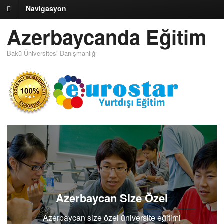
Navigasyon
Azerbaycanda Eğitim
Bakü Üniversitesi Danışmanlığı
Azerbaycan Size Özel
Azerbaycan size özel üniversite eğitimi