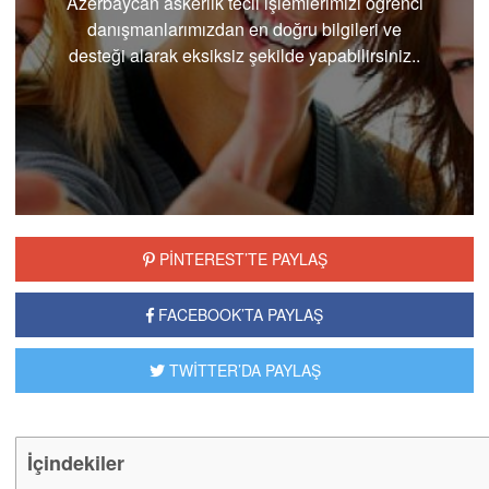
Azerbaycan askerlik tecil işlemlerimizi öğrenci
danışmanlarımızdan en doğru bilgileri ve
desteği alarak eksiksiz şekilde yapabilirsiniz..
PİNTEREST’TE PAYLAŞ
FACEBOOK’TA PAYLAŞ
TWİTTER’DA PAYLAŞ
İçindekiler