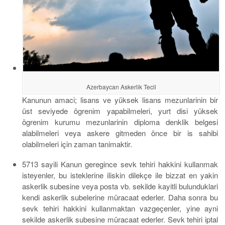
Azerbaycan Askerlik Tecil
Kanunun amaci; lisans ve yüksek lisans mezunlarinin bir
üst seviyede ögrenim yapabilmeleri, yurt disi yüksek
ögrenim kurumu mezunlarinin diploma denklik belgesi
alabilmeleri veya askere gitmeden önce bir is sahibi
olabilmeleri için zaman tanimaktir.
5713 sayili Kanun geregince sevk tehiri hakkini kullanmak
isteyenler, bu isteklerine iliskin dilekçe ile bizzat en yakin
askerlik subesine veya posta vb. sekilde kayitli bulunduklari
kendi askerlik subelerine müracaat ederler. Daha sonra bu
sevk tehiri hakkini kullanmaktan vazgeçenler, yine ayni
sekilde askerlik subesine müracaat ederler. Sevk tehiri iptal