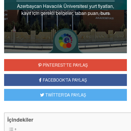
Azerbaycan Havacılık Üniversitesi yurt fiyatları,
kayıt için gerekli belgeler, taban puan, burs
fırsatları için hemen başvurun
PİNTEREST'TE PAYLAŞ
FACEBOOK'TA PAYLAŞ
TWİTTER'DA PAYLAŞ
İçindekiler