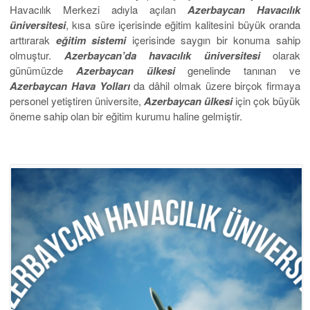
Havacılık Merkezi adıyla açılan
Azerbaycan Havacılık
üniversitesi
, kısa süre içerisinde eğitim kalitesini büyük oranda
arttırarak
eğitim sistemi
içerisinde saygın bir konuma sahip
olmuştur.
Azerbaycan’da havacılık üniversitesi
olarak
günümüzde
Azerbaycan ülkesi
genelinde tanınan ve
Azerbaycan Hava Yolları
da dâhil olmak üzere birçok firmaya
personel yetiştiren üniversite,
Azerbaycan ülkesi
için çok büyük
öneme sahip olan bir eğitim kurumu haline gelmiştir.