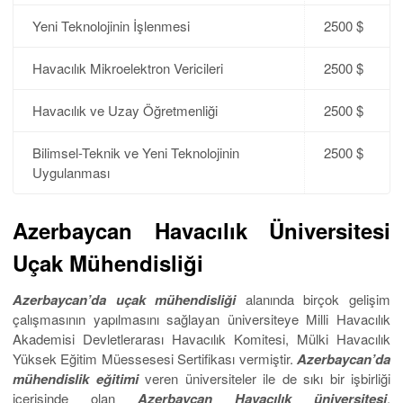
Yeni Teknolojinin İşlenmesi
2500 $
Havacılık Mikroelektron Vericileri
2500 $
Havacılık ve Uzay Öğretmenliği
2500 $
Bilimsel-Teknik ve Yeni Teknolojinin
2500 $
Uygulanması
Azerbaycan Havacılık Üniversitesi
Uçak Mühendisliği
Azerbaycan’da uçak mühendisliği
alanında birçok gelişim
çalışmasının yapılmasını sağlayan üniversiteye Milli Havacılık
Akademisi Devletlerarası Havacılık Komitesi, Mülki Havacılık
Yüksek Eğitim Müessesesi Sertifikası vermiştir.
Azerbaycan’da
mühendislik eğitimi
veren üniversiteler ile de sıkı bir işbirliği
içerisinde olan
Azerbaycan Havacılık üniversitesi
,