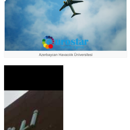
Azerbaycan Havacılık Üniversitesi