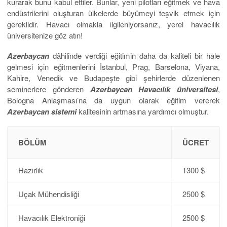
kurarak bunu kabul ettiler. Bunlar, yeni pilotları eğitmek ve hava
endüstrilerini oluşturan ülkelerde büyümeyi teşvik etmek için
gereklidir. Havacı olmakla ilgileniyorsanız, yerel havacılık
üniversitenize göz atın!
Azerbaycan
dâhilinde verdiği eğitimin daha da kaliteli bir hale
gelmesi için eğitmenlerini İstanbul, Prag, Barselona, Viyana,
Kahire, Venedik ve Budapeşte gibi şehirlerde düzenlenen
seminerlere gönderen
Azerbaycan Havacılık üniversitesi
,
Bologna Anlaşması’na da uygun olarak eğitim vererek
Azerbaycan sistemi
kalitesinin artmasına yardımcı olmuştur.
BÖLÜM
ÜCRET
Hazırlık
1300 $
Uçak Mühendisliği
2500 $
Havacılık Elektroniği
2500 $