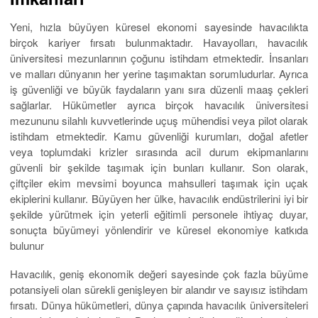
Yeni, hızla büyüyen küresel ekonomi sayesinde havacılıkta
birçok kariyer fırsatı bulunmaktadır. Havayolları, havacılık
üniversitesi mezunlarının çoğunu istihdam etmektedir. İnsanları
ve malları dünyanın her yerine taşımaktan sorumludurlar. Ayrıca
iş güvenliği ve büyük faydaların yanı sıra düzenli maaş çekleri
sağlarlar. Hükümetler ayrıca birçok havacılık üniversitesi
mezununu silahlı kuvvetlerinde uçuş mühendisi veya pilot olarak
istihdam etmektedir. Kamu güvenliği kurumları, doğal afetler
veya toplumdaki krizler sırasında acil durum ekipmanlarını
güvenli bir şekilde taşımak için bunları kullanır. Son olarak,
çiftçiler ekim mevsimi boyunca mahsulleri taşımak için uçak
ekiplerini kullanır. Büyüyen her ülke, havacılık endüstrilerini iyi bir
şekilde yürütmek için yeterli eğitimli personele ihtiyaç duyar,
sonuçta büyümeyi yönlendirir ve küresel ekonomiye katkıda
bulunur
Havacılık, geniş ekonomik değeri sayesinde çok fazla büyüme
potansiyeli olan sürekli genişleyen bir alandır ve sayısız istihdam
fırsatı. Dünya hükümetleri, dünya çapında havacılık üniversiteleri