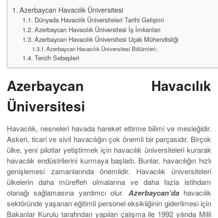
Azerbaycan Havacılık Üniversitesi
Dünyada Havacılık Üniversiteleri Tarihi Gelişimi
Azerbaycan Havacılık Üniversitesi İş İmkanları
Azerbaycan Havacılık Üniversitesi Uçak Mühendisliği
Azerbaycan Havacılık Üniversitesi Bölümleri;
Tercih Sebepleri
Azerbaycan Havacılık
Üniversitesi
Havacılık, nesneleri havada hareket ettirme bilimi ve mesleğidir.
Askeri, ticari ve sivil havacılığın çok önemli bir parçasıdır. Birçok
ülke, yeni pilotlar yetiştirmek için havacılık üniversiteleri kurarak
havacılık endüstrilerini kurmaya başladı. Bunlar, havacılığın hızlı
genişlemesi zamanlarında önemlidir. Havacılık üniversiteleri
ülkelerin daha müreffeh olmalarına ve daha fazla istihdam
olanağı sağlamasına yardımcı olur.
Azerbaycan’da
havacılık
sektöründe yaşanan eğitimli personel eksikliğinin giderilmesi için
Bakanlar Kurulu tarafından yapılan çalışma ile 1992 yılında Milli