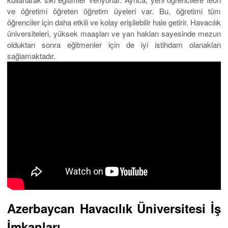
ve öğretimi öğreten öğretim üyeleri var. Bu, öğretimi tüm
öğrenciler için daha etkili ve kolay erişilebilir hale getirir. Havacılık
üniversiteleri, yüksek maaşları ve yan hakları sayesinde mezun
olduktan sonra eğitmenler için de iyi istihdam olanakları
sağlamaktadır.
Azerbaycan Havacılık Üniversitesi İş
İmkanları