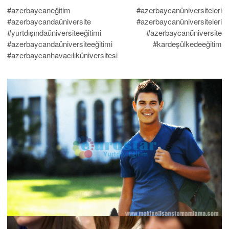
#azerbaycaneğitim #azerbaycanüniversiteleri
#azerbaycandaüniversite #azerbaycanüniversiteleri
#yurtdışındaüniversiteeğitimi #azerbaycanüniversite
#azerbaycandaüniversiteeğitimi #kardeşülkedeeğitim
#azerbaycanhavacılıküniversitesi