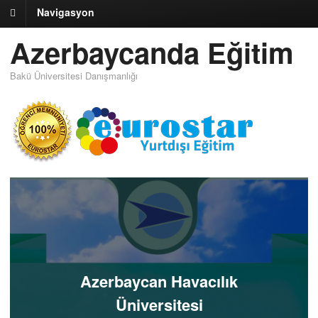
Navigasyon
Azerbaycanda Eğitim
Bakü Üniversitesi Danışmanlığı
Azerbaycan Havacılık
Üniversitesi