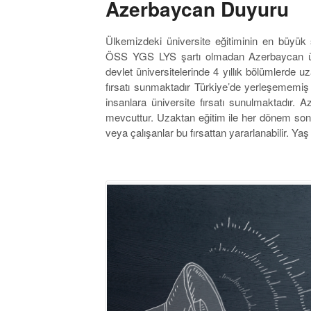
Azerbaycan Duyuru
Ülkemizdeki üniversite eğitiminin en büyük s
ÖSS YGS LYS şartı olmadan Azerbaycan üni
devlet üniversitelerinde 4 yıllık bölümlerde u
fırsatı sunmaktadır Türkiye’de yerleşememiş
insanlara üniversite fırsatı sunulmaktadır.
mevcuttur. Uzaktan eğitim ile her dönem son
veya çalışanlar bu fırsattan yararlanabilir. Ya