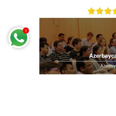
1
Azerbaycan
Azerbayc