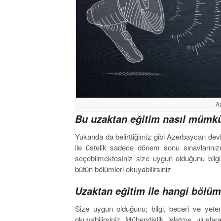
A
Bu uzaktan eğitim nasıl mümk
Yukarıda da belirttiğimiz gibi Azerbaycan dev
ile üstelik sadece dönem sonu sınavlarınızı
seçebilmektesiniz size uygun olduğunu bilg
bütün bölümleri okuyabilirsiniz
Uzaktan eğitim ile hangi bölüm
Size uygun olduğunu; bilgi, beceri ve yete
okuyabilirsiniz. Mühendislik, işletme, uluslara