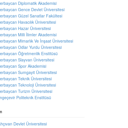
erbaycan Diplomatik Akademisi
erbaycan Gence Devlet Üniversitesi
erbaycan Güzel Sanatlar Fakültesi
erbaycan Havacılık Üniversitesi
erbaycan Hazar Üniversitesi
erbaycan Milli İlimler Akademisi
erbaycan Mimarlık Ve İnşaat Üniversitesi
erbaycan Odlar Yurdu Üniversitesi
erbaycan Öğretmenlik Enstitüsü
erbaycan Slayvan Üniversitesi
erbaycan Spor Akademisi
erbaycan Sumgayit Üniversitesi
erbaycan Teknik Üniversitesi
erbaycan Teknoloji Üniversitesi
erbaycan Turizm Üniversitesi
ngeçevir Politeknik Enstitüsü
m
hçıvan Devlet Üniversitesi