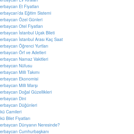
erbaycan Et Fiyatları
erbaycan’da Eğitim Sistemi
erbaycan Özel Günleri
erbaycan Otel Fiyatları
erbaycan İstanbul Uçak Bileti
erbaycan İstanbul Arası Kaç Saat
erbaycan Öğrenci Yurtları
erbaycan Örf ve Adetleri
erbaycan Namaz Vakitleri
erbaycan Nüfusu
erbaycan Milli Takımı
erbaycan Ekonomisi
erbaycan Milli Marşı
erbaycan Doğal Güzellikleri
erbaycan Dini
erbaycan Düğünleri
kü Camileri
kü Bilet Fiyatları
erbaycan Dünyanın Neresinde?
erbaycan Cumhurbaşkanı