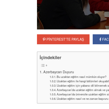
programları he
PİNTEREST'TE PAYLAŞ
FAC
İçindekiler
Azerbaycan Duyuru
Bu uzaktan eğitim nasıl mümkün oluyor?
Uzaktan eğitim ile hangi bölümleri okuyabi
Uzaktan eğitim için yabancı dil bilmemek 
Azerbaycan’da uzaktan eğitim almak ve ya
Azerbaycan’da üniversite uzaktan eğitim sü
Uzaktan eğitim nasıl ve ne zaman başvuru 